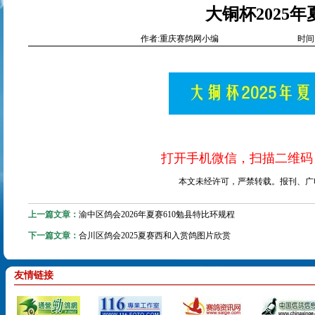
大铜杯2025
作者:重庆赛鸽网小编
时间:2
打开手机微信，扫描二维码
本文未经许可，严禁转载。报刊、广
上一篇文章：
渝中区鸽会2026年夏赛610勉县特比环规程
下一篇文章：
合川区鸽会2025夏赛西和入赏鸽图片欣赏
友情链接