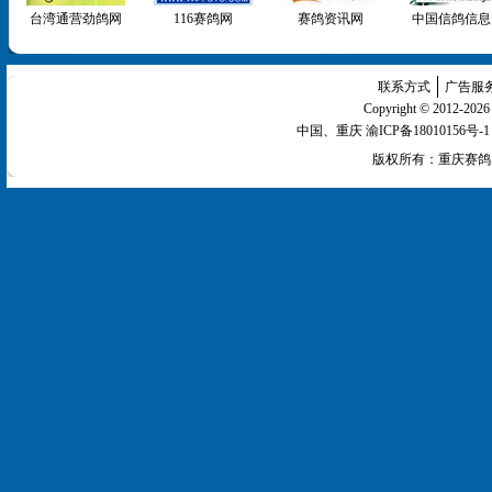
台湾通营劲鸽网
116赛鸽网
赛鸽资讯网
中国信鸽
联系方式
广告服
Copyright © 2012-2
中国、重庆
渝ICP备18010156号-1
版权所有：
重庆赛鸽